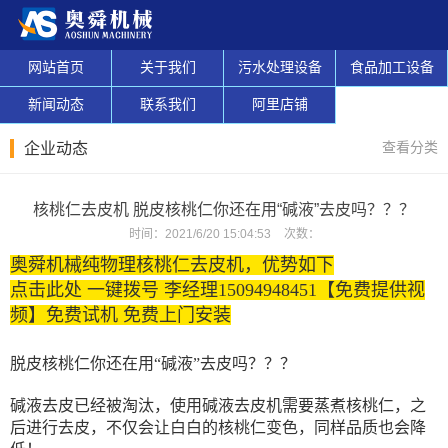
网站首页
关于我们
污水处理设备
食品加工设备
新闻动态
联系我们
阿里店铺
查看分类
企业动态
核桃仁去皮机 脱皮核桃仁你还在用“碱液”去皮吗？？？
时间：
2021/6/20 15:04:53
次数：
奥舜机械纯物理核桃仁去皮机，优势如下
点击此处 一键拨号 李经理15094948451【免费提供视
频】免费试机 免费上门安装
脱皮核桃仁你还在用“碱液”去皮吗？？？
碱液去皮已经被淘汰，使用碱液去皮机需要蒸煮核桃仁，之
后进行去皮，不仅会让白白的核桃仁变色，同样品质也会降