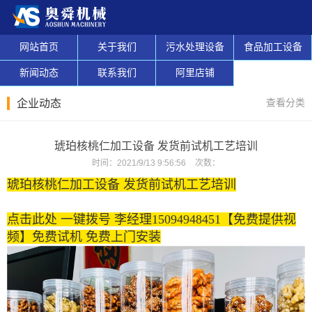
网站首页
关于我们
污水处理设备
食品加工设备
新闻动态
联系我们
阿里店铺
查看分类
企业动态
琥珀核桃仁加工设备 发货前试机工艺培训
时间：
2021/9/13 9:56:56
次数：
琥珀核桃仁加工设备 发货前试机工艺培训
点击此处 一键拨号 李经理15094948451【免费提供视
频】免费试机 免费上门安装