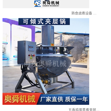
熟食卤煮设备 ​…
五香鸡蛋蒸煮夹层…