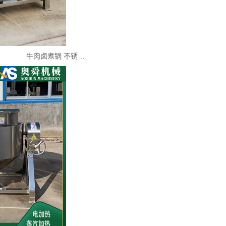
牛肉卤煮锅 不锈…