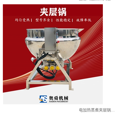
电加热蒸煮夹层锅…